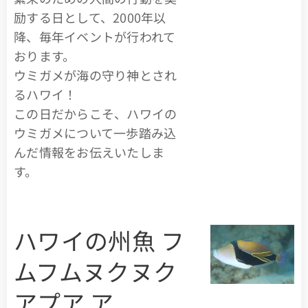
励する日として、2000年以
降、毎年イベントが行われて
おります。
ウミガメが海の守り神とされ
るハワイ！
この日だからこそ、ハワイの
ウミガメについて一歩踏み込
んだ情報をお伝えいたしま
す。
ハワイの州魚 フ
ムフムヌクヌク
アプア ア