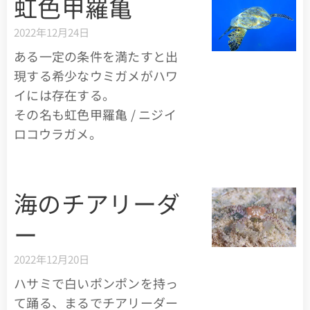
虹色甲羅亀
2022年12月24日
ある一定の条件を満たすと出
現する希少なウミガメがハワ
イには存在する。
その名も虹色甲羅亀 / ニジイ
ロコウラガメ。
海のチアリーダ
ー
2022年12月20日
ハサミで白いポンポンを持っ
て踊る、まるでチアリーダー