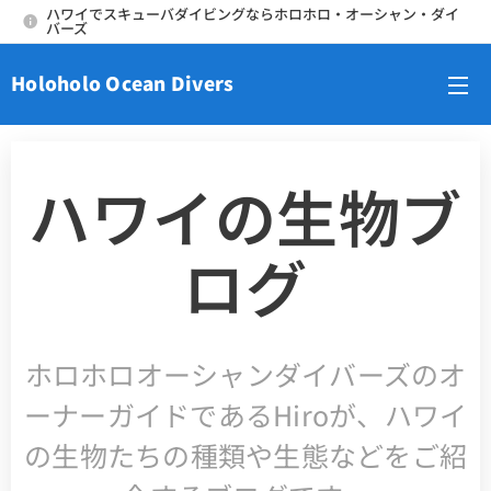
ハワイでスキューバダイビングならホロホロ・オーシャン・ダイ
バーズ
Holoholo Ocean Divers
メニュー
ハワイの生物ブ
ログ
ホロホロオーシャンダイバーズのオ
ーナーガイドであるHiroが、ハワイ
の生物たちの種類や生態などをご紹