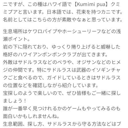
ニですが、この種はハワイ語で【Kumimi pua】クミ
ミプアと言います。日本語では、花束を持つカニです。
名前としてはこちらの方が素敵やなぁと思っています。
生息場所はケワロパイプやホーシューリーフなどの浅
瀬ポイント。
岩の下に隠れており、ゆっくり捲り上げると威嚇した
格好のハワイアンポンポンクラブが出てきます。
外敵はサドルラスなどのベラや、オジサンなどのヒメ
ジの仲間です。特にサドルラスは武器のイソギンチャ
クごと食べるので、ガイドしているときはサドルラス
の位置などを確認しながら紹介しています。
宝探しのようで楽しいので、ぜひ皆様もご一緒に探し
ましょう！
誰が一番早く見つけれるかのゲームもやってみるのも
面白いかもしれませんね。
生息範囲、探し方、サドルラスから守る方法などはブ