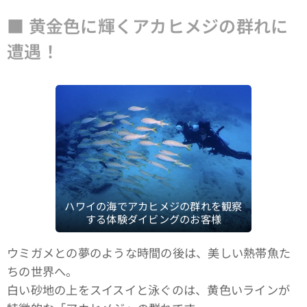
■ 黄金色に輝くアカヒメジの群れに
遭遇！
ハワイの海でアカヒメジの群れを観察
する体験ダイビングのお客様
ウミガメとの夢のような時間の後は、美しい熱帯魚た
ちの世界へ。
白い砂地の上をスイスイと泳ぐのは、黄色いラインが