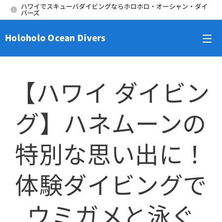
ハワイでスキューバダイビングならホロホロ・オーシャン・ダイ
バーズ
Holoholo Ocean Divers
メニュー
【ハワイ ダイビン
グ】ハネムーンの
特別な思い出に！
体験ダイビングで
ウミガメと泳ぐ