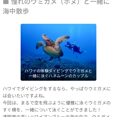
■ 憧れのウミガメ（ホヌ）と一緒に
海中散歩
ハワイの体験ダイビングでウミガメと
一緒に泳ぐハネムーンのカップル
ハワイでダイビングをするなら、やっぱりウミガメに
は会いたいですよね。
今回は、まるで空を飛ぶように優雅に泳ぐウミガメの
すぐ横を、一緒について泳ぐことができました！
透明度の高いハワイアンブルーの海の中で、ウミガメ