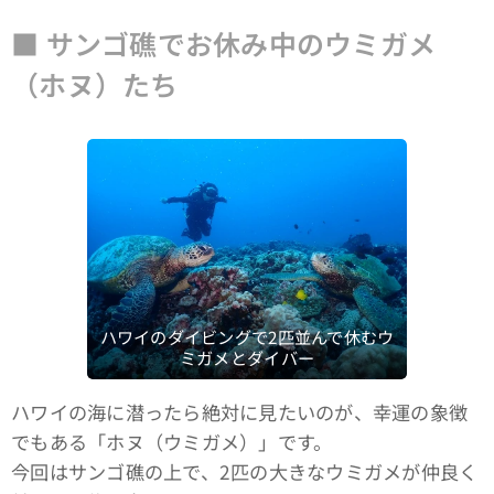
■ サンゴ礁でお休み中のウミガメ
（ホヌ）たち
ハワイのダイビングで2匹並んで休むウ
ミガメとダイバー
ハワイの海に潜ったら絶対に見たいのが、幸運の象徴
でもある「ホヌ（ウミガメ）」です。
今回はサンゴ礁の上で、2匹の大きなウミガメが仲良く