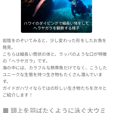
ハワイのダイビングで細長い体をした
ヘラヤガラを観察する様子
岩陰をのぞいてみると、少し変わった形をしたお魚を
発見。
こちらは細長い筒状の体と、ラッパのような口が特徴
の「ヘラヤガラ」です。
海の中には、カラフルな熱帯魚だけでなく、こうした
ユニークな生態を持つ生き物もたくさん潜んでいま
す。
ガイドがハワイならではの珍しい生き物たちを次々と
ご紹介します！
■ 頭上を羽ばたくように泳ぐ大ウミ