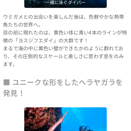
一緒に泳ぐダイバー
ウミガメとの出会いを楽しんだ後は、色鮮やかな熱帯
魚たちの世界へ。
目の前に現れたのは、黄色い体に青い4本のラインが特
徴の「ヨスジフエダイ」の大群です！
まるで海の中に黄色い壁ができたかのように群れてお
り、その圧倒的なスケールと美しさに思わず息をのみ
ます。
■ ユニークな形をしたヘラヤガラを
発見！