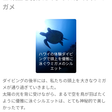
ガメ
ハワイの体験ダイビ
ングで頭上を優雅に
泳ぐウミガメのシル
エット
ダイビングの後半には、私たちの頭上を大きなウミガ
メが通り過ぎていきました。
太陽の光を背に受けながら、まるで空を鳥が羽ばたく
ように優雅に泳ぐシルエットは、とても神秘的で美し
かったです。