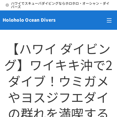
ハワイでスキューバダイビングならホロホロ・オーシャン・ダイ
バーズ
Holoholo Ocean Divers
メニュー
【ハワイ ダイビン
グ】ワイキキ沖で2
ダイブ！ウミガメ
やヨスジフエダイ
の群れを満喫する