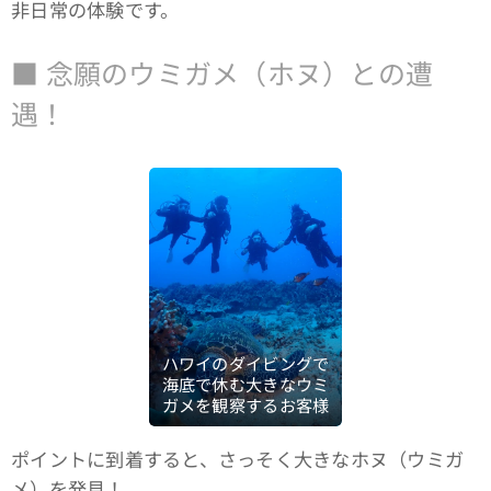
非日常の体験です。
■ 念願のウミガメ（ホヌ）との遭
遇！
ハワイのダイビングで
海底で休む大きなウミ
ガメを観察するお客様
ポイントに到着すると、さっそく大きなホヌ（ウミガ
メ）を発見！