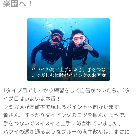
楽園へ！
ハワイの海で上手に泳ぎ、手をつな
いで楽しむ体験ダイビングのお客様
1ダイブ目でしっかり練習をして自信がついたら、2ダ
イブ目はいよいよ本番！
ウミガメが高確率で現れるポイントへ向かいます。
皆さん、すっかりダイビングのコツを掴んだようで、
手をつないでスイスイと上手に泳がれていました。
ハワイの透き通るようなブルーの海中散歩は、まさに