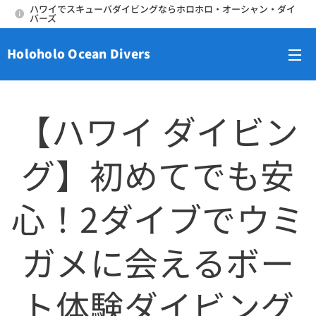
ハワイでスキューバダイビングならホロホロ・オーシャン・ダイ
バーズ
Holoholo Ocean Divers
メニュー
【ハワイ ダイビン
グ】初めてでも安
心！2ダイブでウミ
ガメに会えるボー
ト体験ダイビング