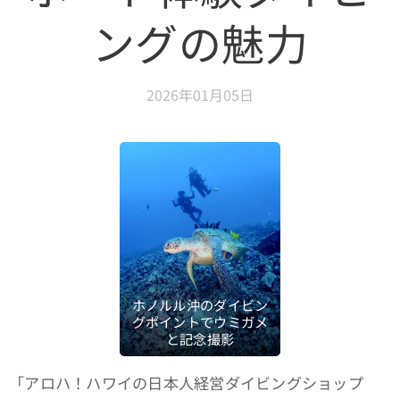
ングの魅力
2026年01月05日
ホノルル沖のダイビン
グポイントでウミガメ
と記念撮影
「アロハ！ハワイの日本人経営ダイビングショップ