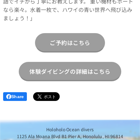
語でイチから丁寧にお教えします。 重い機材もボート
なら楽々。水着一枚で、ハワイの青い世界へ飛び込み
ましょう！」
ご予約はこちら
体験ダイビングの詳細はこちら
Share
Holoholo Ocean divers
1125 Ala Moana Blvd B1 Pier A, Honolulu, HI 96814