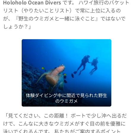
Holoholo Ocean Divers
です。 ハワイ旅行のバケット
リスト（やりたいことリスト）で常に上位に入るの
が、『野生のウミガメと一緒に泳ぐこと』ではないで
しょうか？」
体験ダイビング中に間近で見られた野生
のウミガメ
「見てください、この距離！ ボートで少し沖へ出るだ
けで、こんなに大きなウミガメがすぐ目の前を優雅に
泳いでくれるんです。 私たちがご案内するポイント