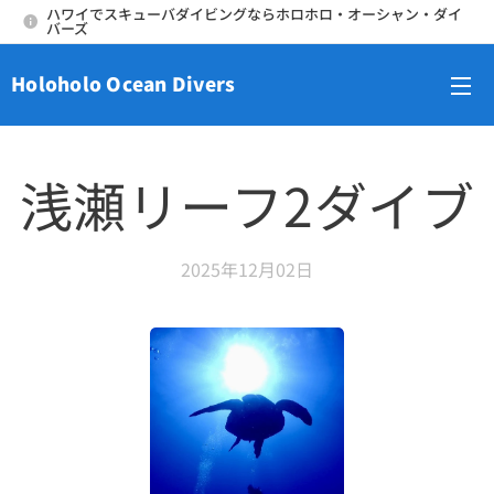
ハワイでスキューバダイビングならホロホロ・オーシャン・ダイ
バーズ
Holoholo Ocean Divers
メニュー
浅瀬リーフ2ダイブ
2025年12月02日