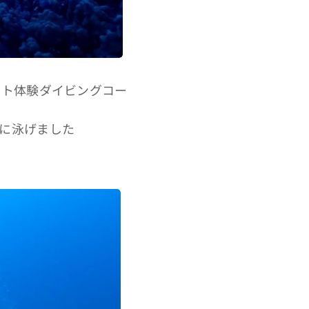
ート体験ダイビングコー
に泳げました🐢