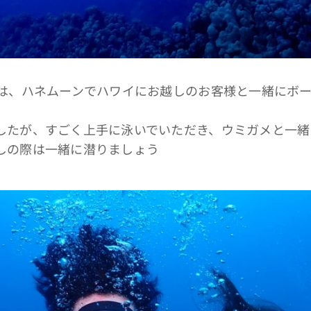
グは、ハネムーンでハワイにお越しのお客様と一緒にボ
したが、すごく上手に泳いでいただき、ウミガメと一緒
しの際は一緒に潜りましょう🤙