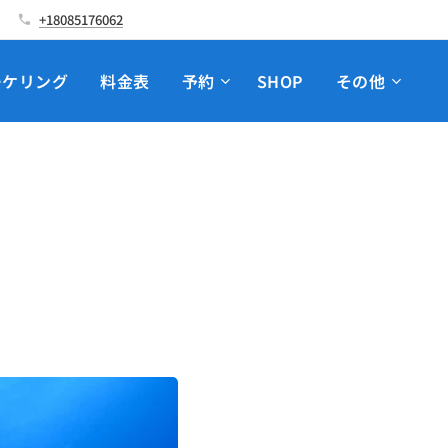
+18085176062
ーケリング
料金表
予約
SHOP
その他