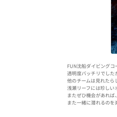
FUN沈船ダイビング
透明度バッチリでした
他のチームは見れたら
浅瀬リーフには珍しい
またぜひ機会があれば
また一緒に潜れるのを