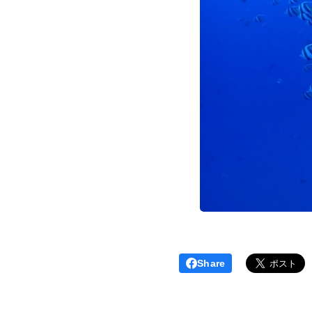
Share