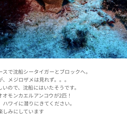
コースで沈船シータイガーとブロックへ。
が、メジロザメは見れず。。。
しいので、沈船にはいたそうです。
オオモンカエルアンコウが2匹！
、ハワイに潜りにきてください。
楽しみにしています🤙