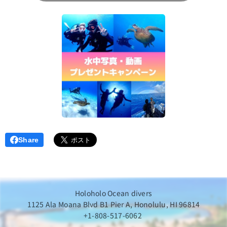
Share
Holoholo Ocean divers
1125 Ala Moana Blvd B1 Pier A, Honolulu, HI 96814
+1-808-517-6062