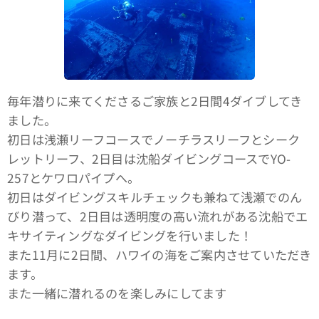
毎年潜りに来てくださるご家族と2日間4ダイブしてき
ました。
初日は浅瀬リーフコースでノーチラスリーフとシーク
レットリーフ、2日目は沈船ダイビングコースでYO-
257とケワロパイプへ。
初日はダイビングスキルチェックも兼ねて浅瀬でのん
びり潜って、2日目は透明度の高い流れがある沈船でエ
キサイティングなダイビングを行いました！
また11月に2日間、ハワイの海をご案内させていただき
ます。
また一緒に潜れるのを楽しみにしてます🤙