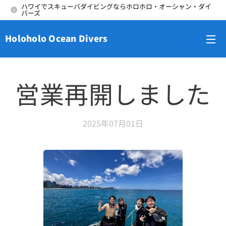
ハワイでスキューバダイビングならホロホロ・オーシャン・ダイ
バーズ
Holoholo Ocean Divers
メニュー
営業再開しました
2025年07月01日