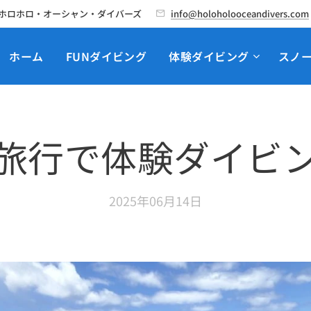
ホロホロ・オーシャン・ダイバーズ
info@holoholooceandivers.com
ホーム
FUNダイビング
体験ダイビング
スノ
旅行で体験ダイビ
2025年06月14日