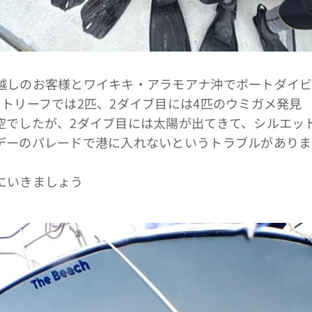
越しのお客様とワイキキ・アラモアナ沖でボートダイ
トリーフでは2匹、2ダイブ目には4匹のウミガメ発見
空でしたが、2ダイブ目には太陽が出てきて、シルエッ
デーのパレードで港に入れないというトラブルがありま
にいきましょう🤙