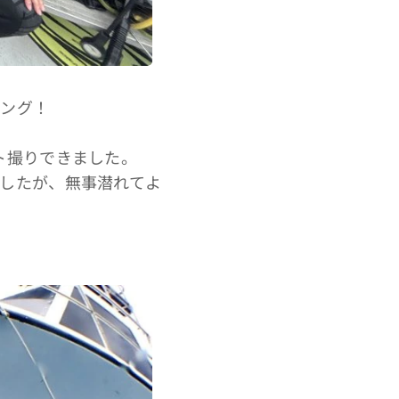
ビング！

ト撮りできました。
したが、無事潜れてよ