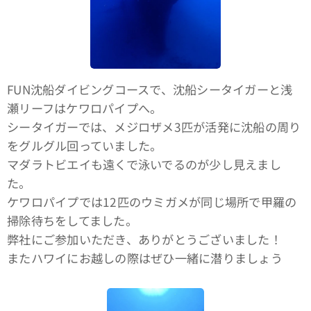
FUN沈船ダイビングコースで、沈船シータイガーと浅
瀬リーフはケワロパイプへ。
シータイガーでは、メジロザメ3匹が活発に沈船の周り
をグルグル回っていました。
マダラトビエイも遠くで泳いでるのが少し見えまし
た。
ケワロパイプでは12匹のウミガメが同じ場所で甲羅の
掃除待ちをしてました。
弊社にご参加いただき、ありがとうございました！
またハワイにお越しの際はぜひ一緒に潜りましょう🤙