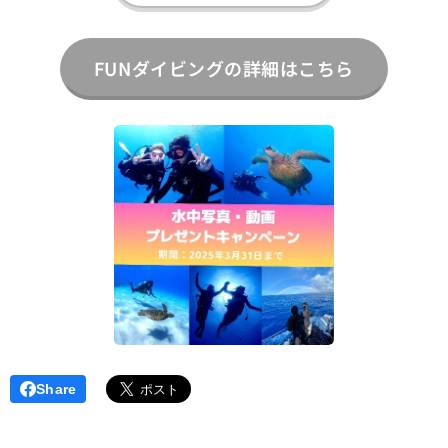
FUNダイビングの詳細はこちら
Share