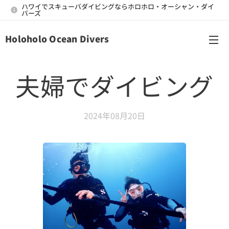
ハワイでスキューバダイビングならホロホロ・オーシャン・ダイ
バーズ
Holoholo Ocean Divers
メニュー
夫婦でダイビング
2024年08月20日