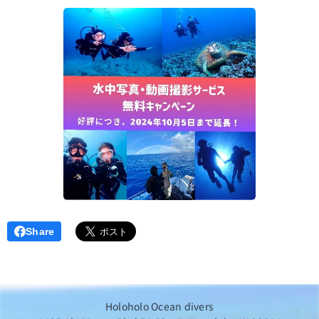
Share
Holoholo Ocean divers