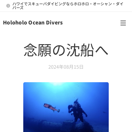
ハワイでスキューバダイビングならホロホロ・オーシャン・ダイ
バーズ
Holoholo Ocean Divers
メニュー
念願の沈船へ
2024年08月15日