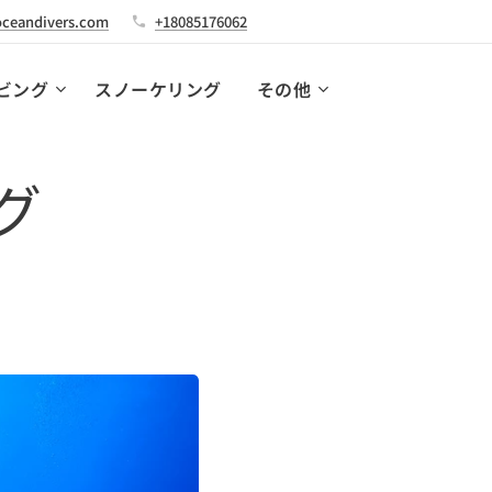
ceandivers.com
+18085176062
ビング
スノーケリング
その他
グ