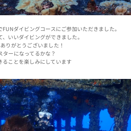
でFUNダイビングコースにご参加いただきました。
て、いいダイビングができました。
間ありがとうございました！
スターになってるかな？
きることを楽しみにしています🤙