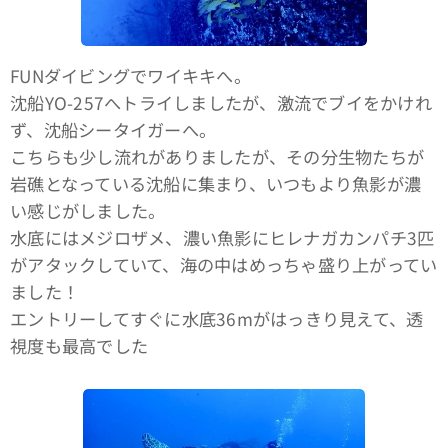
FUNダイビングでワイキキへ。
沈船YO-257へトライしましたが、激流でブイをかけれ
ず、沈船シータイガーへ。
こちらも少し流れがありましたが、その分生物たちが
岩礁となっている沈船に集まり、いつもより魚影が濃
い感じがしました。
水底にはメジロザメ、濃い魚影にヒレナガカンパチ3匹
がアタックしていて、海の中はめっちゃ盛り上がってい
ました！
エントリーしてすぐに水底36mがはっきり見えて、透
視度も最高でした🤙