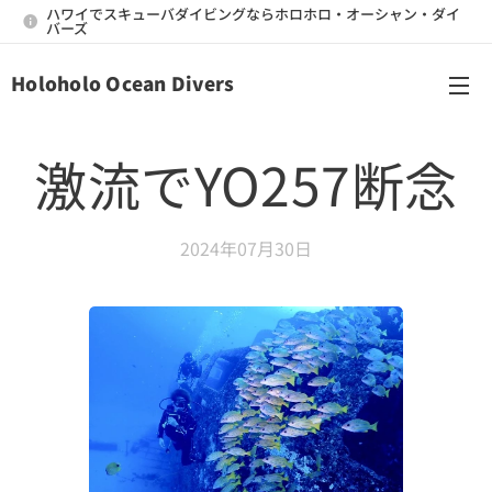
ハワイでスキューバダイビングならホロホロ・オーシャン・ダイ
バーズ
Holoholo Ocean Divers
メニュー
激流でYO257断念
2024年07月30日