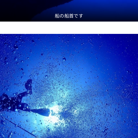
船の船首です