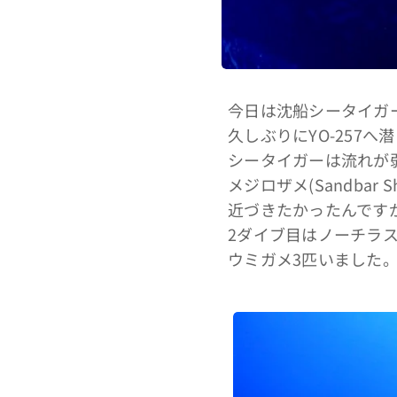
今日は沈船シータイガ
久しぶりにYO-257
シータイガーは流れが
メジロザメ(Sandbar
近づきたかったんですが
2ダイブ目はノーチラ
ウミガメ3匹いました