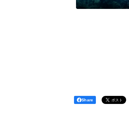
Share