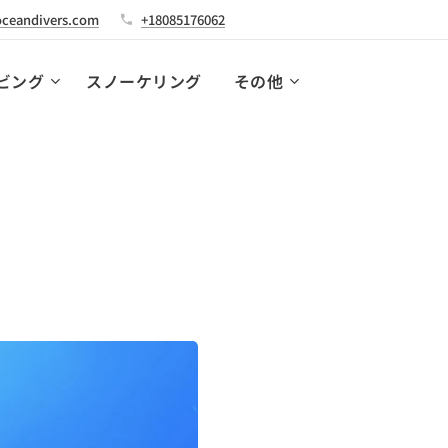
ceandivers.com
+18085176062
ビング
スノーケリング
その他