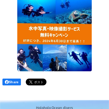
Share
Holoholo Ocean divers