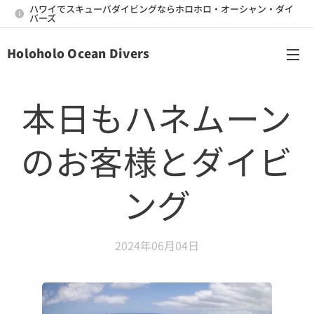
ハワイでスキューバダイビングならホロホロ・オーシャン・ダイ
バーズ
Holoholo Ocean Divers
メニュー
本日もハネムーン
のお客様とダイビ
ング
2024年06月04日