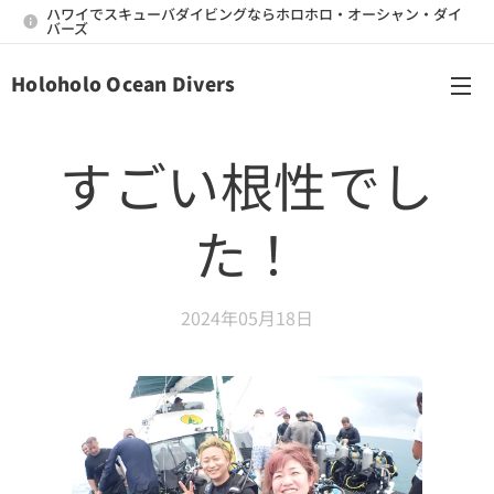
ハワイでスキューバダイビングならホロホロ・オーシャン・ダイ
バーズ
Holoholo Ocean Divers
メニュー
すごい根性でし
た！
2024年05月18日