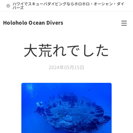
ハワイでスキューバダイビングならホロホロ・オーシャン・ダイ
バーズ
Holoholo Ocean Divers
メニュー
大荒れでした
2024年05月15日