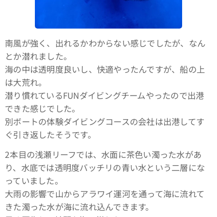
南風が強く、出れるかわからない感じでしたが、なん
とか潜れました。
海の中は透明度良いし、快適やったんですが、船の上
は大荒れ。
潜り慣れているFUNダイビングチームやったので出港
できた感じでした。
別ボートの体験ダイビングコースの会社は出港してす
ぐ引き返したそうです。
2本目の浅瀬リーフでは、水面に茶色い濁った水があ
り、水底では透明度バッチリの青い水という二層にな
っていました。
大雨の影響で山からアラワイ運河を通って海に流れて
きた濁った水が海に流れ込んできます。