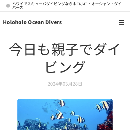
ハワイでスキューバダイビングならホロホロ・オーシャン・ダイ
バーズ
Holoholo Ocean Divers
メニュー
今日も親子でダイ
ビング
2024年03月28日