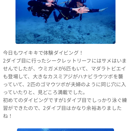
今日もワイキキで体験ダイビング！
2ダイブ目に行ったシークレットリーフにはサメはいま
せんでしたが、ウミガメが6匹もいて、マダラトビエイ
も登場して、大きなカスミアジがハナビラウツボを襲
っていて、2匹のゴマウツボが夫婦のように同じ穴に入
っていたりと、見どころ満載でした。
初めてのダイビングですが1ダイブ目でしっかり泳ぐ練
習ができたので、2ダイブ目はかなり余裕ありました
ね！