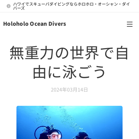
ハワイでスキューバダイビングならホロホロ・オーシャン・ダイ
バーズ
Holoholo Ocean Divers
メニュー
無重力の世界で自
由に泳ごう
2024年03月14日