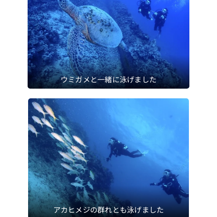
ウミガメと一緒に泳げました
アカヒメジの群れとも泳げました