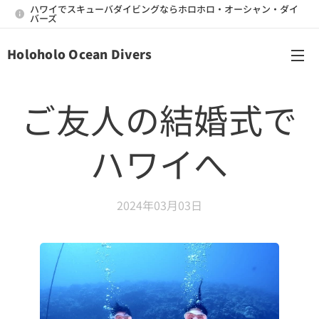
ハワイでスキューバダイビングならホロホロ・オーシャン・ダイ
バーズ
Holoholo Ocean Divers
メニュー
ご友人の結婚式で
ハワイへ
2024年03月03日