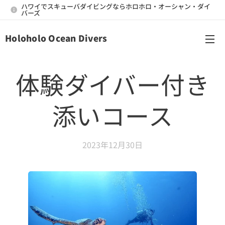
ハワイでスキューバダイビングならホロホロ・オーシャン・ダイ
バーズ
Holoholo Ocean Divers
メニュー
体験ダイバー付き
添いコース
2023年12月30日