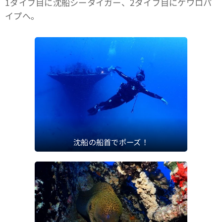
1ダイブ目に沈船シータイガー、2ダイブ目にケワロパ
イプへ。
沈船の船首でポーズ！