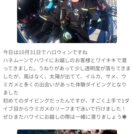
今日は10月31日でハロウィンですね🎃
ハネムーンでハワイにお越しのお客様とワイキキで潜
ってきました。うねりがあって少し透明度が落ちてきま
したが、風はなく、太陽が出てて、イルカ、サメ、ウ
ミガメと多くの出会いがあった体験ダイビングとなり
ました🐬🦈🐢
初めてのダイビングだったんですが、すごく上手で1ダ
イブ目からウミガメのリーフまで泳いで行けました！
ぜひまたハワイにお越しの際は一緒に潜りましょう☀️