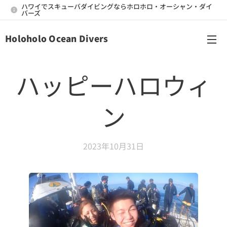
ハワイでスキューバダイビングならホロホロ・オーシャン・ダイ
バーズ
Holoholo Ocean Divers
メニュー
ハッピーハロウィ
ン
2023年10月31日