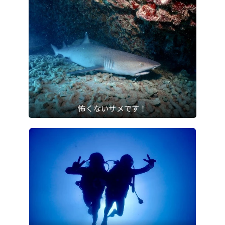
怖くないサメです！