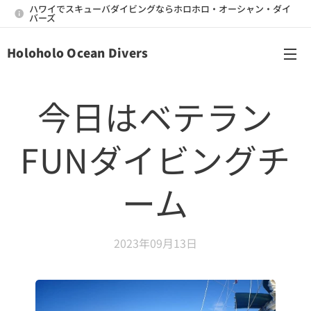
ハワイでスキューバダイビングならホロホロ・オーシャン・ダイ
バーズ
Holoholo Ocean Divers
メニュー
今日はベテラン
FUNダイビングチ
ーム
2023年09月13日