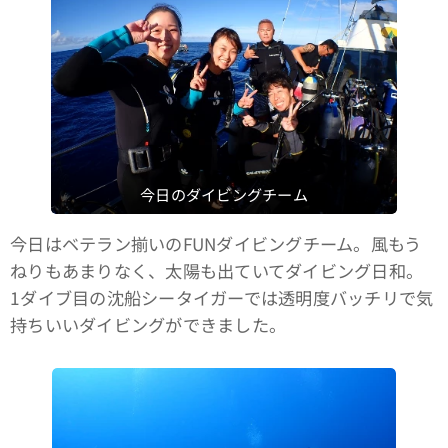
今日のダイビングチーム
今日はベテラン揃いのFUNダイビングチーム。風もう
ねりもあまりなく、太陽も出ていてダイビング日和。
1ダイブ目の沈船シータイガーでは透明度バッチリで気
持ちいいダイビングができました。