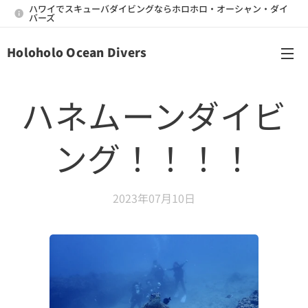
ハワイでスキューバダイビングならホロホロ・オーシャン・ダイ
バーズ
Holoholo Ocean Divers
メニュー
ハネムーンダイビ
ング！！！！
2023年07月10日