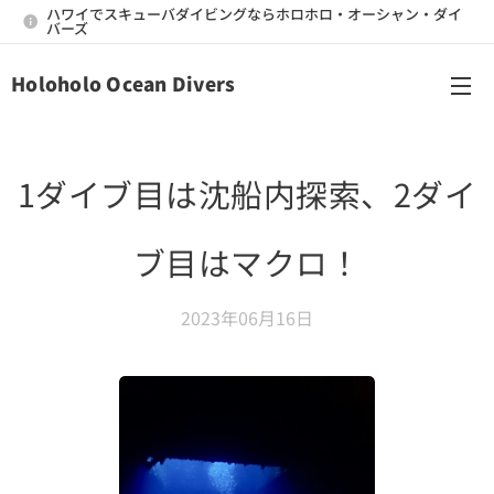
ハワイでスキューバダイビングならホロホロ・オーシャン・ダイ
バーズ
Holoholo Ocean Divers
メニュー
1ダイブ目は沈船内探索、2ダイ
ブ目はマクロ！
2023年06月16日