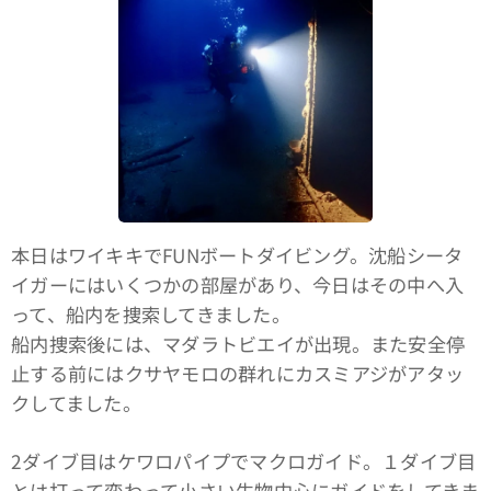
本日はワイキキでFUNボートダイビング。沈船シータ
イガーにはいくつかの部屋があり、今日はその中へ入
って、船内を捜索してきました。
船内捜索後には、マダラトビエイが出現。また安全停
止する前にはクサヤモロの群れにカスミアジがアタッ
クしてました。
2ダイブ目はケワロパイプでマクロガイド。１ダイブ目
とは打って変わって小さい生物中心にガイドをしてきま