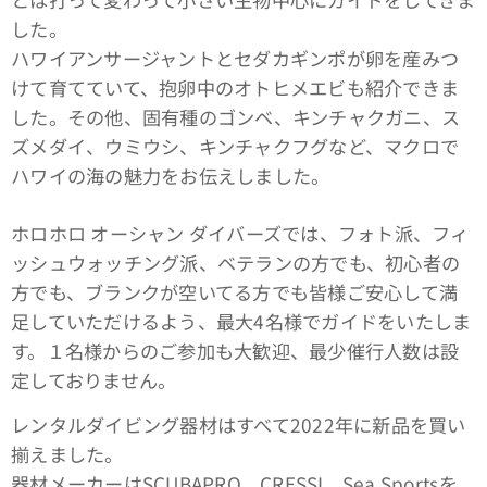
した。
ハワイアンサージャントとセダカギンポが卵を産みつ
けて育てていて、抱卵中のオトヒメエビも紹介できま
した。その他、固有種のゴンベ、キンチャクガニ、ス
ズメダイ、ウミウシ、キンチャクフグなど、マクロで
ハワイの海の魅力をお伝えしました。
ホロホロ オーシャン ダイバーズでは、フォト派、フィ
ッシュウォッチング派、ベテランの方でも、初心者の
方でも、ブランクが空いてる方でも皆様ご安心して満
足していただけるよう、最大4名様でガイドをいたしま
す。１名様からのご参加も大歓迎、最少催行人数は設
定しておりません。
レンタルダイビング器材はすべて2022年に新品を買い
揃えました。
器材メーカーはSCUBAPRO、CRESSI、Sea Sportsを