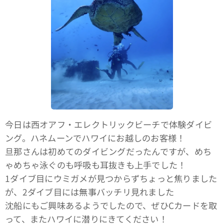
今日は西オアフ・エレクトリックビーチで体験ダイビ
ング。ハネムーンでハワイにお越しのお客様！
旦那さんは初めてのダイビングだったんですが、めち
ゃめちゃ泳ぐのも呼吸も耳抜きも上手でした！
1ダイブ目にウミガメが見つからずちょっと焦りました
が、2ダイブ目には無事バッチリ見れました👍
沈船にもご興味あるようでしたので、ぜひCカードを取
って、またハワイに潜りにきてください！