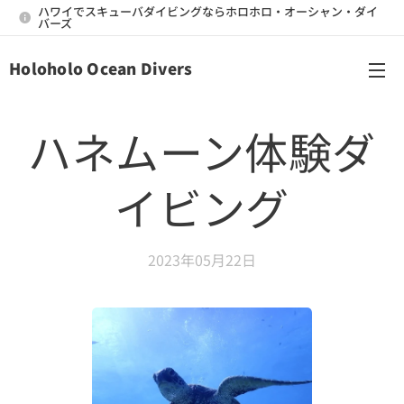
ハワイでスキューバダイビングならホロホロ・オーシャン・ダイ
バーズ
Holoholo Ocean Divers
メニュー
ハネムーン体験ダ
イビング
2023年05月22日