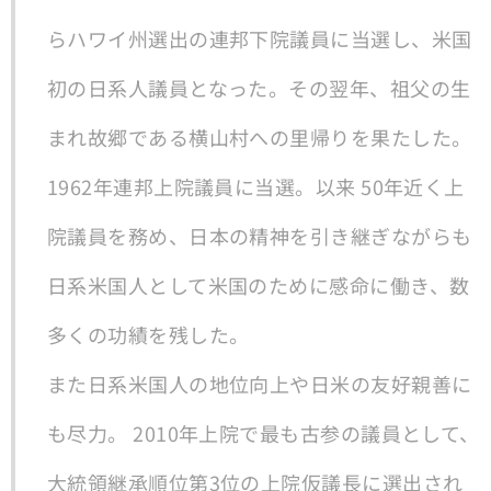
らハワイ州選出の連邦下院議員に当選し、米国
初の日系人議員となった。その翌年、祖父の生
まれ故郷である横山村への里帰りを果たした。
1962年連邦上院議員に当選。以来 50年近く上
院議員を務め、日本の精神を引き継ぎながらも
日系米国人として米国のために感命に働き、数
多くの功績を残した。
また日系米国人の地位向上や日米の友好親善に
も尽力。 2010年上院で最も古参の議員として、
大統領継承順位第3位の上院仮議長に選出され