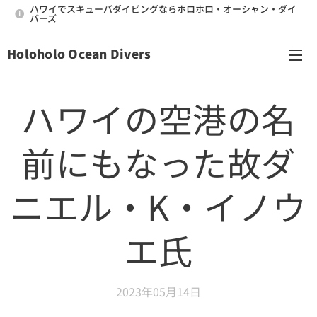
ハワイでスキューバダイビングならホロホロ・オーシャン・ダイ
バーズ
Holoholo Ocean Divers
メニュー
ハワイの空港の名
前にもなった故ダ
ニエル・K・イノウ
エ氏
2023年05月14日