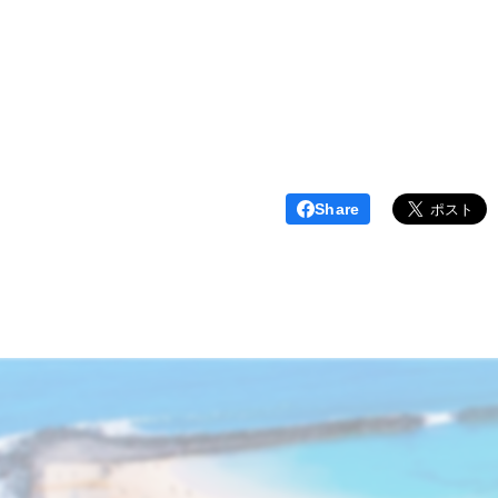
Share