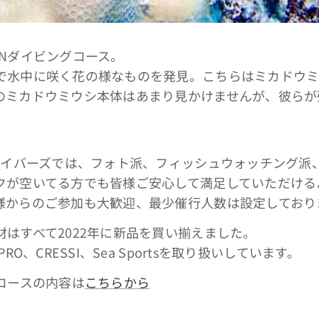
UNダイビングコース。
で水中に咲く花の様なものを発見。こちらはミカドウ
のミカドウミウシ本体はあまり見かけませんが、彼らが
 ダイバーズでは、フォト派、フィッシュウォッチング派
クが空いてる方でも皆様ご安心して満足していただける
様からのご参加も大歓迎、最少催行人数は設定しており
はすべて2022年に新品を買い揃えました。
RO、CRESSI、Sea Sportsを取り扱いしています。
コースの内容は
こちらから