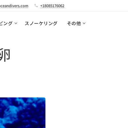
ceandivers.com
+18085176062
ビング
スノーケリング
その他
卵