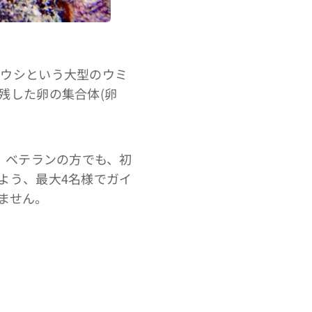
ミウシという大型のウミ
残した卵の集合体(卵
、ベテランの方でも、初
よう、最大4名様でガイ
ません。