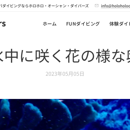
バダイビングならホロホロ・オーシャン・ダイバーズ
info@holoholoo
rs
ホーム
FUNダイビング
体験ダイ
水中に咲く花の様な
2023年05月05日