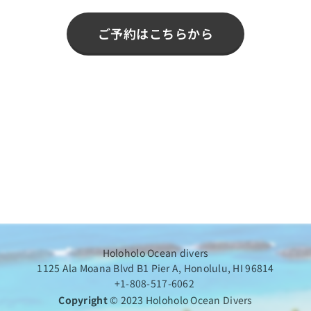
ご予約はこちらから
Holoholo Ocean divers
1125 Ala Moana Blvd B1 Pier A, Honolulu, HI 96814
+1-808-517-6062
Copyright
© 2023 Holoholo Ocean Divers