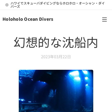
ハワイでスキューバダイビングならホロホロ・オーシャン・ダイ
バーズ
Holoholo Ocean Divers
メニュー
幻想的な沈船内
2023年03月22日