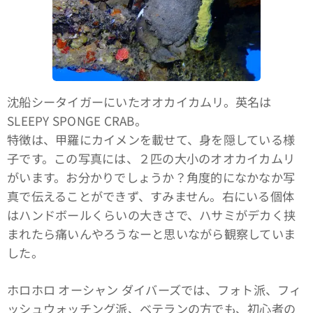
沈船シータイガーにいたオオカイカムリ。英名は
SLEEPY SPONGE CRAB。
特徴は、甲羅にカイメンを載せて、身を隠している様
子です。この写真には、２匹の大小のオオカイカムリ
がいます。お分かりでしょうか？角度的になかなか写
真で伝えることができず、すみません。右にいる個体
はハンドボールくらいの大きさで、ハサミがデカく挟
まれたら痛いんやろうなーと思いながら観察していま
した。
ホロホロ オーシャン ダイバーズでは、フォト派、フィ
ッシュウォッチング派、ベテランの方でも、初心者の