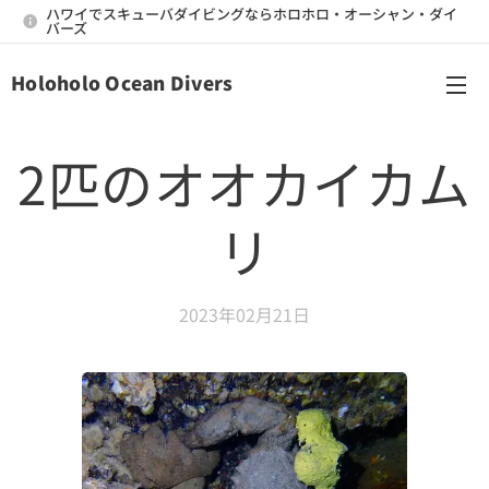
ハワイでスキューバダイビングならホロホロ・オーシャン・ダイ
バーズ
Holoholo Ocean Divers
メニュー
2匹のオオカイカム
リ
2023年02月21日