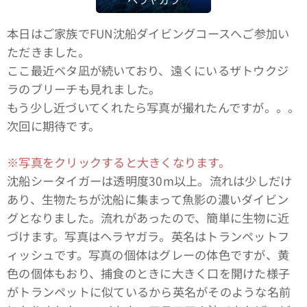
本日はご家族でFUN沈船ダイビングコースへご参加い
ただきました。
ここ最近ベタ凪が続いており、遠くにいるザトウクジ
ラのブリーチも見れました。
もう少し近づいてくれたら写真が撮れたんですが。。。
次回に期待です。
※写真をクリックすると大きくなります。
沈船シータイガーは透明度30m以上。流れは少しだけ
あり、生物たちが沈船に集まって魚影の濃いダイビン
グとなりました。流れがあったので、簡単に生物に近
づけます。写真はヘラヤガラ。英名はトランペットフ
ィッシュです。写真の個体はグレーの体色ですが、黄
色の個体もおり、捕食のときに大きく口を開けた様子
がトランペットに似ているから英名がそのような名前