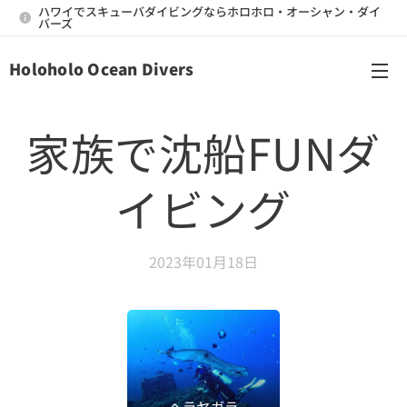
ハワイでスキューバダイビングならホロホロ・オーシャン・ダイ
バーズ
Holoholo Ocean Divers
メニュー
家族で沈船FUNダ
イビング
2023年01月18日
ヘラヤガラ