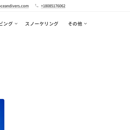
ceandivers.com
+18085176062
ビング
スノーケリング
その他