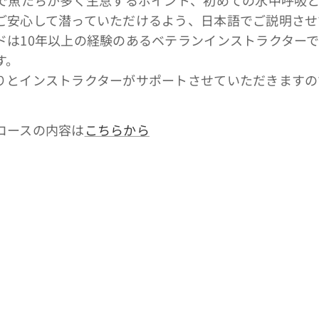
ご安心して潜っていただけるよう、日本語でご説明させ
ドは10年以上の経験のあるベテランインストラクター
す。
りとインストラクターがサポートさせていただきますの
コースの内容は
こちらから