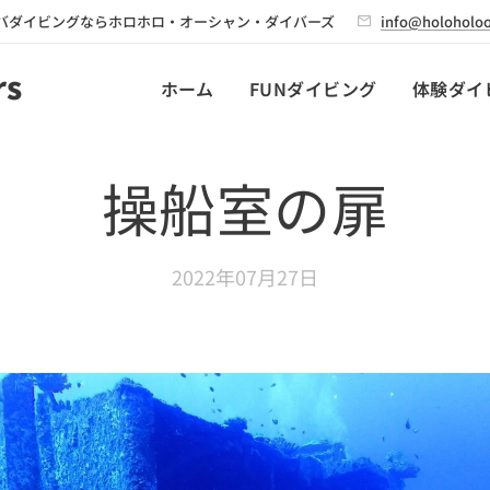
バダイビングならホロホロ・オーシャン・ダイバーズ
info@holoholoo
rs
ホーム
FUNダイビング
体験ダイ
操船室の扉
2022年07月27日