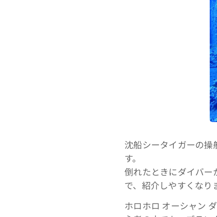
沈船シータイガーの操
す。
倒れたときにダイバー
で、紹介しやすくなり
ホロホロ オーシャン