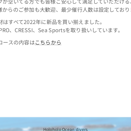
クが空いてる方でも皆様ご安心して満足していただける
様からのご参加も大歓迎、最少催行人数は設定しており
はすべて2022年に新品を買い揃えました。
RO、CRESSI、Sea Sportsを取り扱いしています。
コースの内容は
こちらから
Holoholo Ocean divers