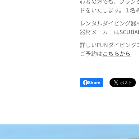
心者の方でも、ブラン
ドをいたします。１名
レンタルダイビング器材
器材メーカーはSCUBAP
詳しいFUNダイビング
ご予約は
こちらから
Share