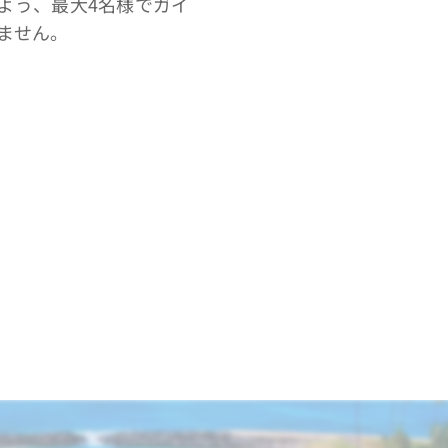
よう、最大4名様でガイ
ません。