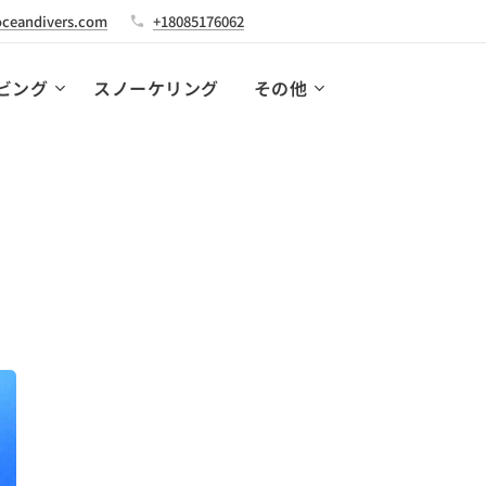
ceandivers.com
+18085176062
ビング
スノーケリング
その他