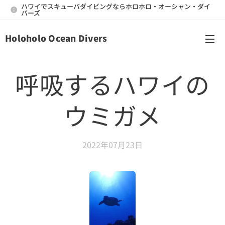
ハワイでスキューバダイビングならホロホロ・オーシャン・ダイ
バーズ
Holoholo Ocean Divers
メニュー
呼吸するハワイの
ウミガメ
2022年07月23日